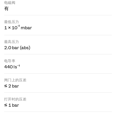
电磁阀
有
最低压力
-
8
1 × 10
mbar
最高压力
2.0 bar (abs)
电导率
440 ls⁻¹
闸门上的压差
≤ 2 bar
打开时的压差
≤ 1 bar