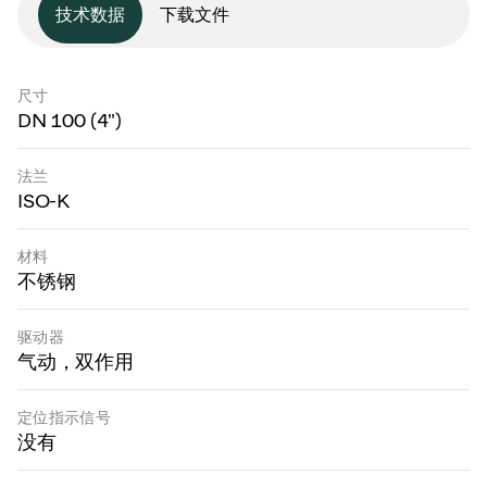
技术数据
下载文件
尺寸
DN 100 (4")
法兰
ISO-K
材料
不锈钢
驱动器
气动，双作用
定位指示信号
没有