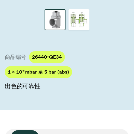
真空传输阀
真空传输门
真空多阀装置
真空阀设计选项
商品编号
26440-QE34
ITER真空阀目录
1 × 10
-8
mbar 至 5 bar (abs)
真空阀技术
出色的可靠性