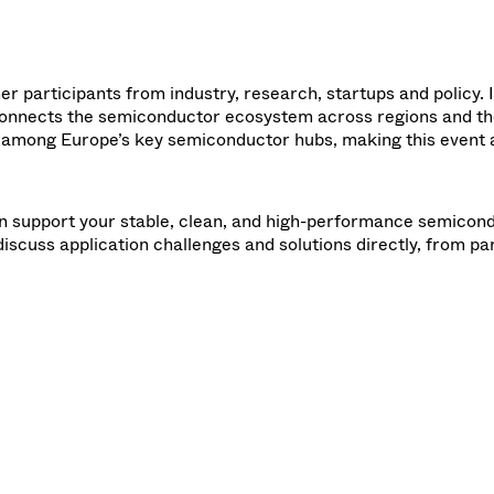
r participants from industry, research, startups and policy. I
connects the semiconductor ecosystem across regions and th
 among Europe’s key semiconductor hubs, making this event 
an support your stable, clean, and high-performance semicon
iscuss application challenges and solutions directly, from par