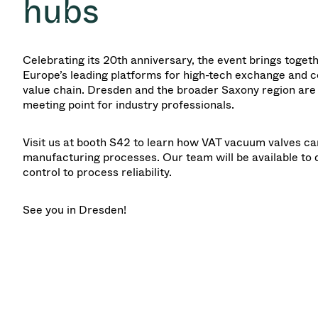
hubs
Celebrating its 20th anniversary, the event brings togethe
Europe’s leading platforms for high-tech exchange and 
value chain. Dresden and the broader Saxony region are
meeting point for industry professionals.
Visit us at booth S42 to learn how VAT vacuum valves c
manufacturing processes. Our team will be available to d
control to process reliability.
See you in Dresden!