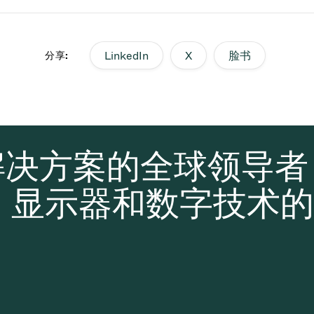
LinkedIn
X
脸书
分享:
解决方案的全球领导
、显示器和数字技术的