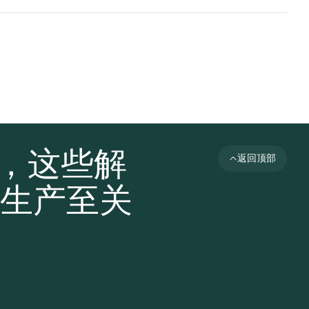
者，这些解
返回顶部
生产至关