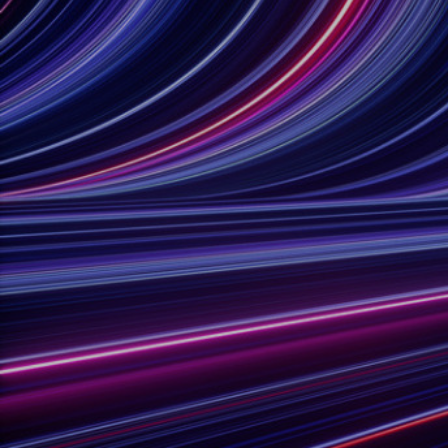
真空传输阀
真空传输门
真空多阀装置
真空阀设计选项
ITER真空阀目录
真空阀技术