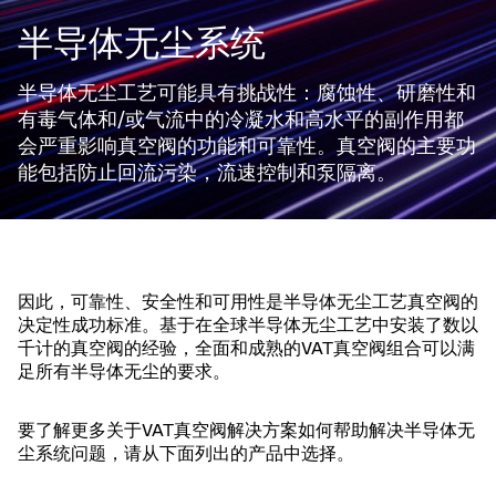
半导体无尘系统
半导体无尘工艺可能具有挑战性：腐蚀性、研磨性和
有毒气体和/或气流中的冷凝水和高水平的副作用都
会严重影响真空阀的功能和可靠性。真空阀的主要功
能包括防止回流污染，流速控制和泵隔离。
因此，可靠性、安全性和可用性是半导体无尘工艺真空阀的
决定性成功标准。基于在全球半导体无尘工艺中安装了数以
千计的真空阀的经验，全面和成熟的VAT真空阀组合可以满
足所有半导体无尘的要求。
要了解更多关于VAT真空阀解决方案如何帮助解决半导体无
尘系统问题，请从下面列出的产品中选择。