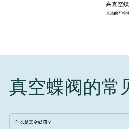
高真空
卓越的可控
真空蝶阀的常
什么是真空蝶阀？