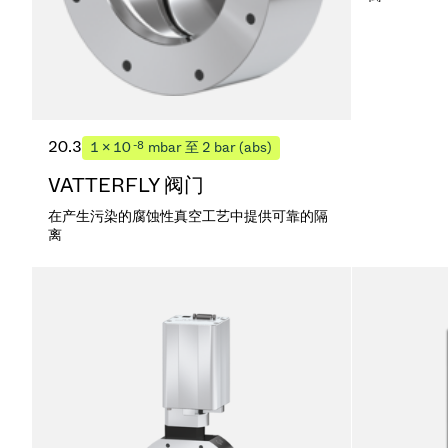
20.3
-8
1 × 10
mbar 至 2 bar (abs)
VATTERFLY 阀门
在产生污染的腐蚀性真空工艺中提供可靠的隔
离