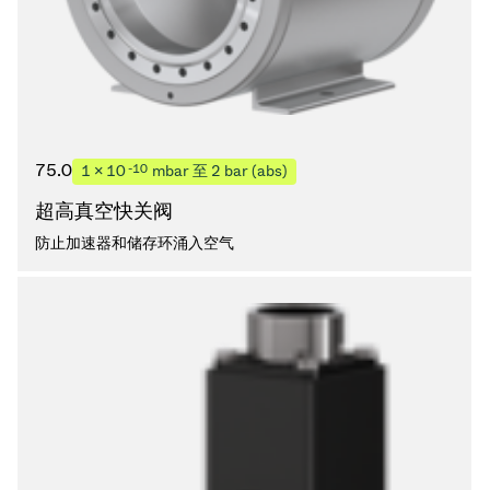
75.0
-10
1 × 10
mbar 至 2 bar (abs)
超高真空快关阀
防止加速器和储存环涌入空气