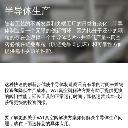
半导体生产
随着工艺的不断发展和尖端工厂的日益复杂化，半导
体制造是一个无限的创新循环。因为比分子还小的颗
粒的存在会毁掉一个半导体芯片--并降低产量--真空
阀必须在避免颗粒（以避免晶圆损坏）和可靠性方面
提供毫不妥协的性能。
这种快速的创新步伐使半导体制造商只有有限的时间来摊销
投资和降低生产成本。VAT真空阀解决方案有助于提供更快
的阀门性能，延长工具的正常运行时间，降低运营成本--以
获得更快的投资回报。
要了解更多关于VAT真空阀解决方案如何解决半导体生产问
题，请在下面选择您的具体应用。