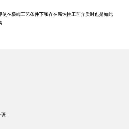
即使在极端工艺条件下和存在腐蚀性工艺介质时也是如此
离
一斑：