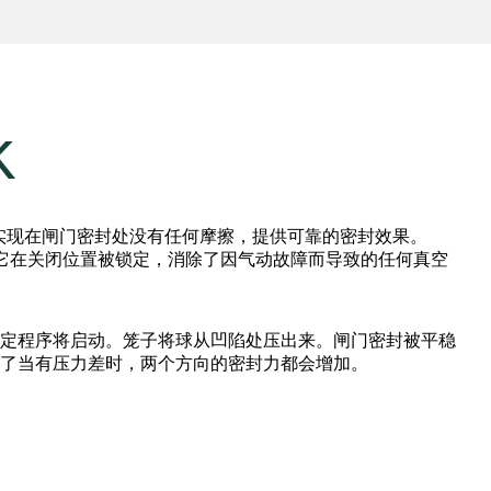
K
术，实现在闸门密封处没有任何摩擦，提供可靠的密封效果。
点是它在关闭位置被锁定，消除了因气动故障而导致的任何真空
定程序将启动。笼子将球从凹陷处压出来。闸门密封被平稳
了当有压力差时，两个方向的密封力都会增加。