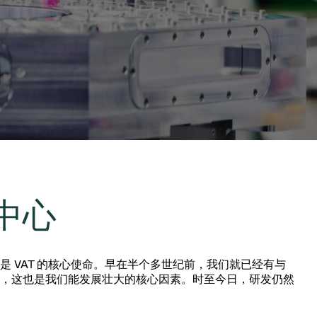
Acquisition of Atonarp
to Art. 53
Ad hoc announcement pursuant to Art. 53
LR
中心
是 VAT 的核心使命。早在半个多世纪前，我们就已经有与
，这也是我们能发展壮大的核心因素。时至今日，研发仍然