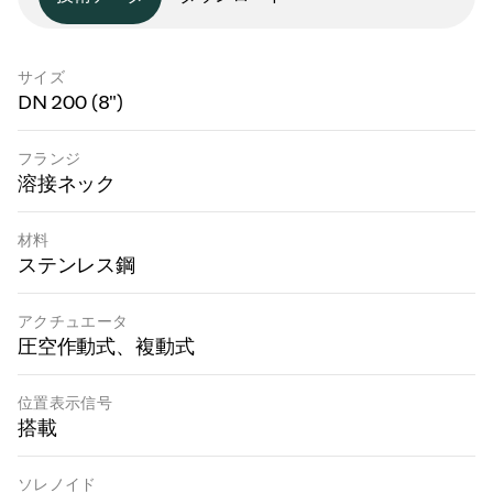
サイズ
DN 200 (8")
フランジ
溶接ネック
材料
ステンレス鋼
アクチュエータ
圧空作動式、複動式
位置表示信号
搭載
ソレノイド