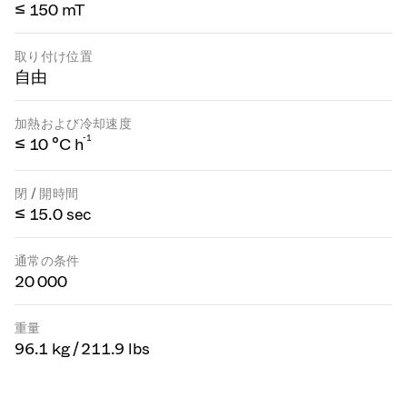
≤ 150 mT
取り付け位置
自由
加熱および冷却速度
-1
≤ 10 °C h
閉 / 開時間
≤ 15.0 sec
通常の条件
20 000
重量
96.1 kg / 211.9 lbs