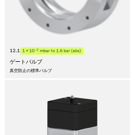
12.1
-7
1 × 10
mbar to 1.6 bar (abs)
ゲートバルブ
真空防止の標準バルブ