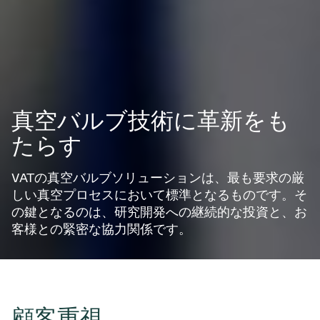
真空バルブ技術に革新をも
たらす
VATの真空バルブソリューションは、最も要求の厳
しい真空プロセスにおいて標準となるものです。そ
の鍵となるのは、研究開発への継続的な投資と、お
客様との緊密な協力関係です。
顧客重視