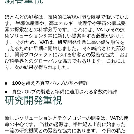
ほとんどの顧客は、技術的に実現可能な限界で働いていま
す。 半導体産業や、高エネルギー物理学や宇宙の構成要
素の探索などの科学分野です。 これには、VATがその技
術ソリューションを常に新しい提案をする必要がありま
す。 そのため、VATは、研究開発作業に高い優先順位を
与えるために早期に開始しました。 その統合された部分
は、開発プロジェクトにおける顧客との緊密な協力、およ
び科学界とのグローバルな協力でもあります。 これによ
り、次の結果が得られました。
100を超える真空バルブの基本特許
真空バルブの製造と準備に適用される多数の特許
研究開発重視
新しいソリューションとテクノロジーの開発は、VATの使
命の中心です。 当社の起源は、半世紀以上前に始まった
一流の研究機関との緊密な協力にあります。 今日の私た