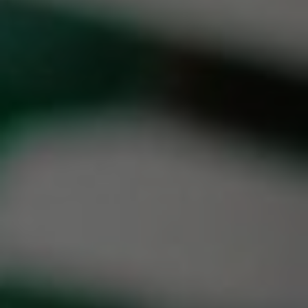
真空トランスファーバルブ
真空トランスファードア
真空マルチバルブユニット
真空バルブ設計オプション
ITER真空バルブカタログ
真空バルブ技術