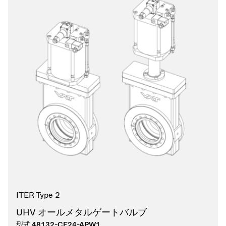
ITER Type 2
UHV オールメタルゲートバルブ
型式
48132-CE24-APW1