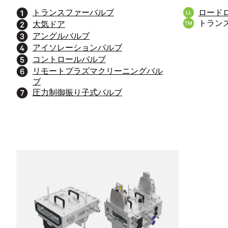
トランスファーバルブ
ロード
トラン
大気ドア
アングルバルブ
アイソレーションバルブ
コントロールバルブ
リモートプラズマクリーニングバル
ブ
圧力制御振り子式バルブ