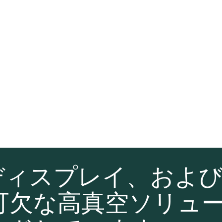
ディスプレイ、およ
可欠な高真空ソリュ