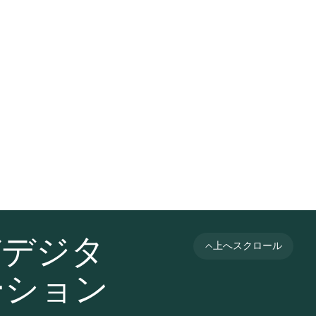
びデジタ
上へスクロール
ーション