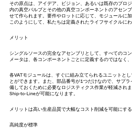
その原点は、アイデア、ビジョン、あるいは既存のプロジ
内の真空バルブとその他の真空コンポーネントのアセンブ
せて作られます。要件やロットに応じて、モジュールに加
このようにして、私たちは定義されたライフサイクルにわ
メリット
シングルソースの完全なアセンブリとして、すべてのコン
メータは、各コンポーネントごとに定義するのではなく、
各VATモジュールは、すぐに組み立てられるユニットと
とができます。また、部品番号が1つだけなので、サプラ
備しておくために必要なロジスティクス作業が軽減されま
Ship-to-Lineが可能になります。
メリットは高い生産品質で大幅なコスト削減を可能にする
高純度が標準