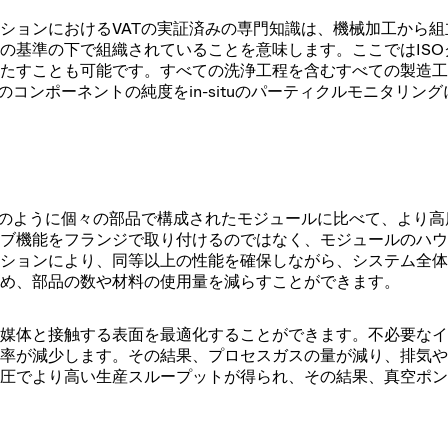
ションにおけるVATの実証済みの専門知識は、機械加工から組
の基準の下で組織されていることを意味します。ここではISO
たすことも可能です。すべての洗浄工程を含むすべての製造工
コンポーネントの純度をin-situのパーティクルモニタリン
来のように個々の部品で構成されたモジュールに比べて、より高
ブ機能をフランジで取り付けるのではなく、モジュールのハウ
ションにより、同等以上の性能を確保しながら、システム全体
め、部品の数や材料の使用量を減らすことができます。
媒体と接触する表面を最適化することができます。不必要なイ
率が減少します。その結果、プロセスガスの量が減り、排気や
圧でより高い生産スループットが得られ、その結果、真空ポン