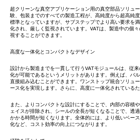
超クリーンな真空アプリケーション用の真空部品ソリュー
験、包装までのすべての製造工程が、高純度から超高純度
標準となっていますが、サブステップでより高い要求を満
化され、厳しく監視されています。VATは、製造中の個々の
視することができます。
高度な一体化とコンパクトなデザイン
設計から製造までを一貫して行うVATモジュールは、従
化が可能であるというメリットがあります。例えば、バル
直接組み込むことができます。ワンストップ統合ソリュー
ース化を実現します。さらに、高度に一体化されているた
また、よりコンパクトな設計にすることで、内部の容積や
ェイスが排除され、シールの全長が短くなることで、透過
かかる時間が短くなります。全体的には、より低いベース
化など、コスト効率の向上につながります。