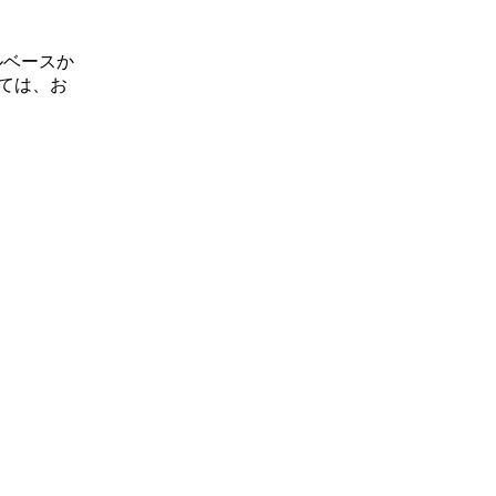
ルベースか
ては、お