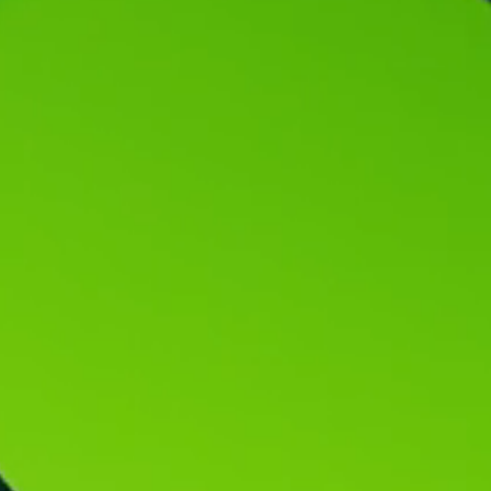
真空トランスファーバルブ
真空トランスファードア
真空マルチバルブユニット
真空バルブ設計オプション
ITER真空バルブカタログ
真空バルブ技術