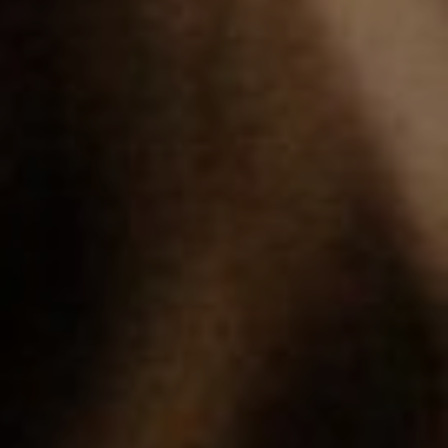
真空トランスファーバルブ
真空トランスファードア
真空マルチバルブユニット
真空バルブ設計オプション
ITER真空バルブカタログ
真空バルブ技術