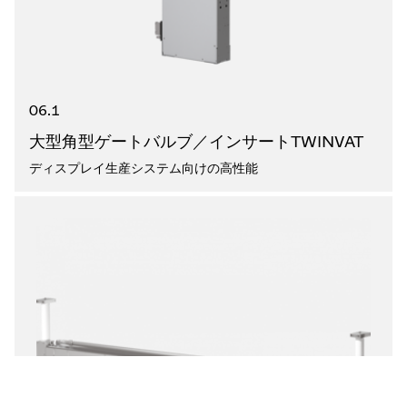
06.1
大型角型ゲートバルブ／インサートTWINVAT
ディスプレイ生産システム向けの高性能