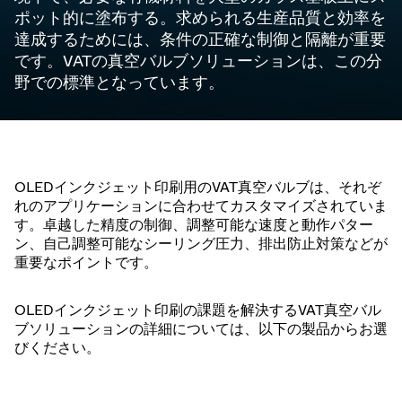
ポット的に塗布する。求められる生産品質と効率を
達成するためには、条件の正確な制御と隔離が重要
です。VATの真空バルブソリューションは、この分
野での標準となっています。
OLEDインクジェット印刷用のVAT真空バルブは、それぞ
れのアプリケーションに合わせてカスタマイズされていま
す。卓越した精度の制御、調整可能な速度と動作パター
ン、自己調整可能なシーリング圧力、排出防止対策などが
重要なポイントです。
OLEDインクジェット印刷の課題を解決するVAT真空バル
ブソリューションの詳細については、以下の製品からお選
びください。