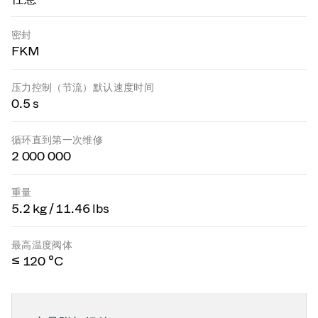
密封
FKM
压力控制（节流）默认速度时间
0.5 s
循环直到第一次维修
2 000 000
重量
5.2 kg / 11.46 lbs
最高温度阀体
≤ 120 °C