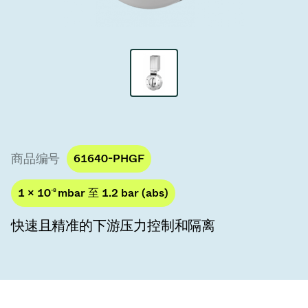
真空传输阀
真空传输门
真空多阀装置
真空阀设计选项
ITER真空阀目录
商品编号
61640-PHGF
真空阀技术
1 × 10
-8
mbar 至 1.2 bar (abs)
快速且精准的下游压力控制和隔离