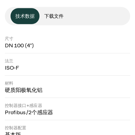
技术数据
下载文件
尺寸
DN 100 (4")
法兰
ISO-F
材料
硬质阳极氧化铝
控制器接口+感应器
Profibus /2个感应器
控制器配置
基本版