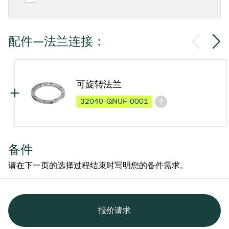
配件—法兰连接：
可旋转法兰
32040-QNUF-0001
备件
请在下一页的选择过程结束时写明您的备件需求。
报价请求