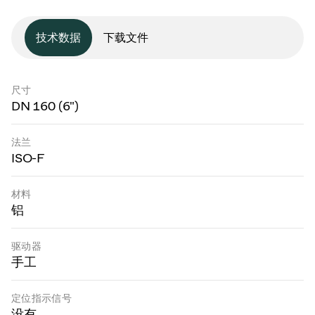
技术数据
下载文件
尺寸
DN 160 (6")
法兰
ISO-F
材料
铝
驱动器
手工
定位指示信号
没有