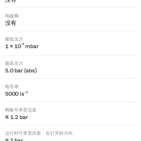
电磁阀
没有
最低压力
-
8
1 × 10
mbar
最高压力
5.0 bar (abs)
电导率
5000 ls⁻¹
阀板可承受压差
≤ 1.2 bar
运行时可承受压差：在打开的方向
≤ 1 bar