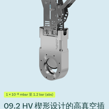
-8
1 × 10
mbar 至 1.2 bar (abs)
09.2 HV 楔形设计的高真空插