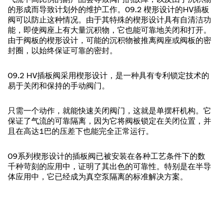
的形成而导致计划外的维护工作。09.2 楔形设计的HV插板
阀可以防止这种情况。由于其特殊的楔形设计具有自清洁功
能，即使阀座上有大量沉积物，它也能可靠地关闭和打开。
由于阀板的楔形设计，可能的沉积物被推离阀座或阀板的密
封圈，以始终保证可靠的密封。
09.2 HV插板阀采用楔形设计，是一种具有专利锁定技术的
易于关闭和保持的手动阀门。
只需一个动作，就能快速关闭阀门，这就是单摆杆机构。它
保证了气流的可靠隔离，因为它将阀板锁定在关闭位置，并
且在高达1巴的压差下也能完全正常运行。
09系列楔形设计的插板阀已被安装在各种工艺条件下的数
千种苛刻的应用中，证明了其出色的可靠性。特别是在半导
体应用中，它已经成为真空泵隔离的标准解决方案。