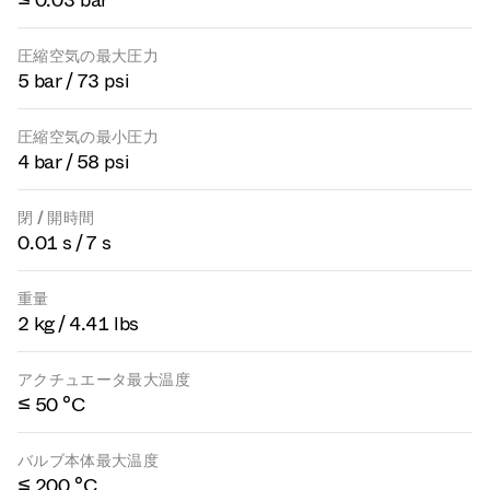
≤ 0.03 bar
圧縮空気の最大圧力
5 bar / 73 psi
圧縮空気の最小圧力
4 bar / 58 psi
閉 / 開時間
0.01 s / 7 s
重量
2 kg / 4.41 lbs
アクチュエータ最大温度
≤ 50 °C
バルブ本体最大温度
≤ 200 °C