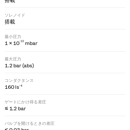
搭載
ソレノイド
搭載
最小圧力
-
1
0
1 × 10
mbar
最大圧力
1.2 bar (abs)
コンダクタンス
160 ls⁻¹
ゲートにかけ得る差圧
≤ 1.2 bar
バルブを開けるときの差圧