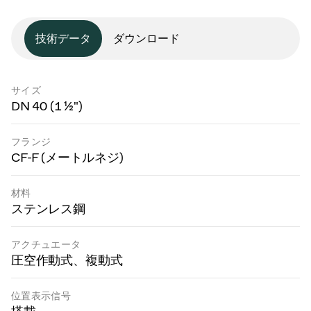
技術データ
ダウンロード
サイズ
DN 40 (1 ½")
フランジ
CF-F (メートルネジ)
材料
ステンレス鋼
アクチュエータ
圧空作動式、複動式
位置表示信号