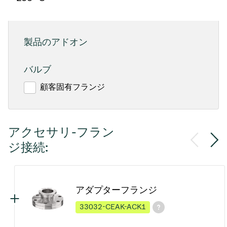
製品のアドオン
バルブ
顧客固有フランジ
アクセサリ-フラン
ジ接続:
アダプターフランジ
33032-CEAK-ACK1