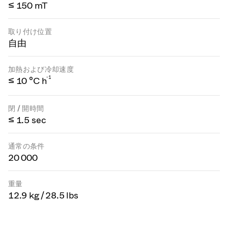
≤ 150 mT
取り付け位置
自由
加熱および冷却速度
-1
≤ 10 °C h
閉 / 開時間
≤ 1.5 sec
通常の条件
20 000
重量
12.9 kg / 28.5 lbs