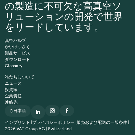
の製造に不可欠な高真空ソ
リューションの開発で世界
をリードしています。
真空バルブ
かいけつさく
製品サービス
ダウンロード
Glossary
私たちについて
ニュース
投資家
企業責任
連絡先
日本語
インプリント |
プライバシーポリシー |
販売および配送の一般条件 |
2026 VAT Group AG | Switzerland