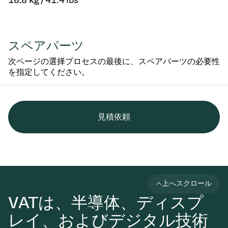
18.8 kg / 41.4 lbs
スペアパーツ
次ページの選择プロセスの最後に、スペアパーツの必要性
を指定してください。
見積依頼
上へスクロール
VATは、半導体、ディスプ
レイ、およびデジタル技術