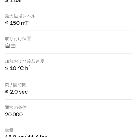
≤ 1 bar
最大磁場レベル
≤ 150 mT
取り付け位置
自由
加熱および冷却速度
-1
≤ 10 °C h
閉 / 開時間
≤ 2.0 sec
通常の条件
20 000
重量