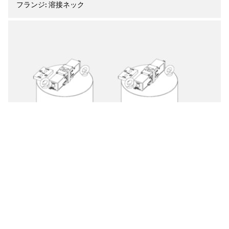
フランジ:
溶接ネック