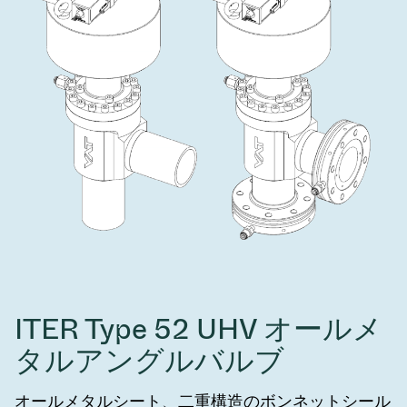
ITER Type 52 UHV オールメ
タルアングルバルブ
オールメタルシート、二重構造のボンネットシール