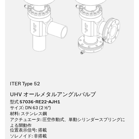
ITER Type 52
UHV オールメタルアングルバルブ
型式
57036-RE22-AJH1
サイズ:
DN 63 (2 ½")
材料:
ステンレス鋼
アクチュエータ:
圧空作動式、単動シリンダースプリングに
よる開動作
位置表示信号:
搭載
ソレノイド:
非搭載