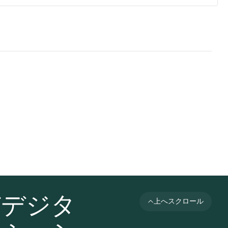
びデジタ
上へスクロール