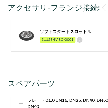
アクセサリ-フランジ接続:
ソフトスタートスロットル
31128-KASO-0001
スペアパーツ
プレート 01.0 DN16, DN25, DN40, DN50
DN40