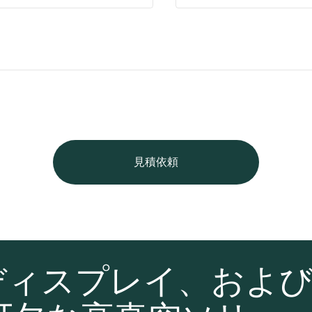
見積依頼
ディスプレイ、およ