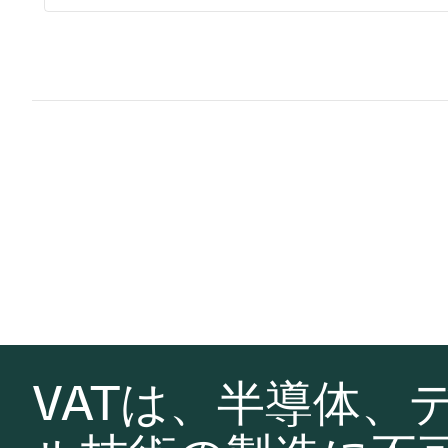
VATは、半導体、