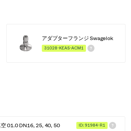
アダプターフランジ Swagelok
31028-KEAS-ACM1
1.0 DN16, 25, 40, 50
ID: 91984-R1