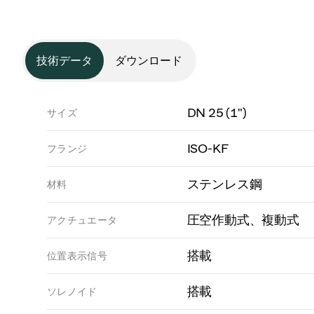
技術データ
ダウンロード
DN 25 (1")
サイズ
ISO-KF
フランジ
ステンレス鋼
材料
圧空作動式、複動式
アクチュエータ
搭載
位置表示信号
搭載
ソレノイド