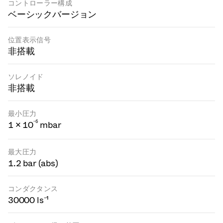
コントローラー構成
ベーシックバージョン
位置表示信号
非搭載
ソレノイド
非搭載
最小圧力
-
6
1 × 10
mbar
最大圧力
1.2 bar (abs)
コンダクタンス
30000 ls⁻¹