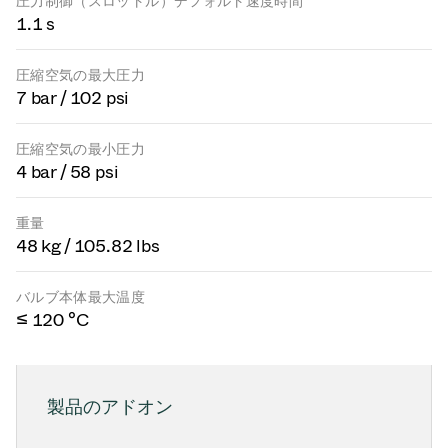
圧力制御（スロットル）デフォルト速度時間
1.1 s
圧縮空気の最大圧力
7 bar / 102 psi
圧縮空気の最小圧力
4 bar / 58 psi
重量
48 kg / 105.82 lbs
バルブ本体最大温度
≤ 120 °C
製品のアドオン