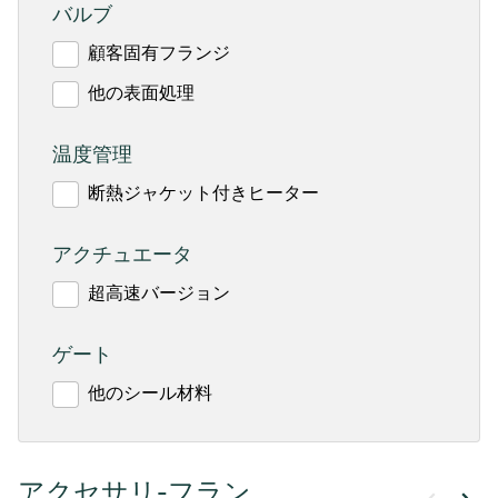
バルブ
顧客固有フランジ
他の表面処理
温度管理
断熱ジャケット付きヒーター
アクチュエータ
超高速バージョン
ゲート
他のシール材料
アクセサリ-フラン