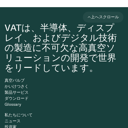
上へスクロール
VATは、半導体、ディスプ
レイ、およびデジタル技術
の製造に不可欠な高真空ソ
リューションの開発で世界
をリードしています。
真空バルブ
かいけつさく
製品サービス
ダウンロード
Glossary
私たちについて
ニュース
投資家