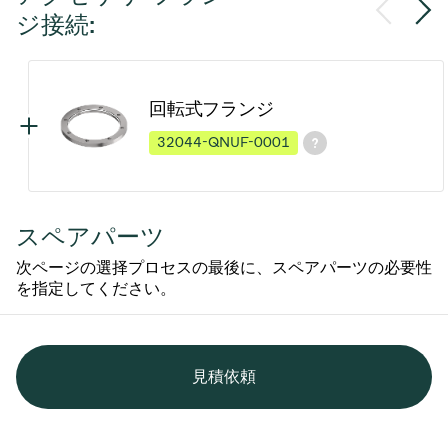
ジ接続:
回転式フランジ
32044-QNUF-0001
スペアパーツ
次ページの選择プロセスの最後に、スペアパーツの必要性
を指定してください。
見積依頼