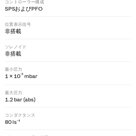
コントローラー構成
SPSおよびPFO
位置表示信号
非搭載
ソレノイド
非搭載
最小圧力
-
8
1 × 10
mbar
最大圧力
1.2 bar (abs)
コンダクタンス
80 ls⁻¹