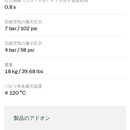
圧力制御（スロットル）デフォルト速度時間
0.8 s
圧縮空気の最大圧力
7 bar / 102 psi
圧縮空気の最小圧力
4 bar / 58 psi
重量
18 kg / 39.68 lbs
バルブ本体最大温度
≤ 120 °C
製品のアドオン