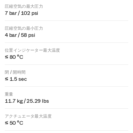
圧縮空気の最大圧力
7 bar / 102 psi
圧縮空気の最小圧力
4 bar / 58 psi
位置インジケーター最大温度
≤ 80 °C
閉 / 開時間
≤ 1.5 sec
重量
11.7 kg / 25.29 lbs
アクチュエータ最大温度
≤ 50 °C