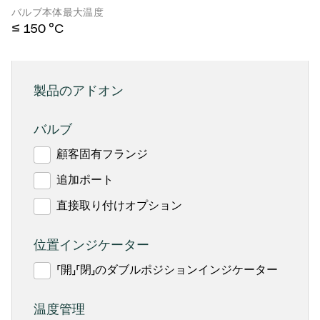
バルブ本体最大温度
≤ 150 °C
製品のアドオン
バルブ
顧客固有フランジ
追加ポート
直接取り付けオプション
位置インジケーター
「開」「閉」のダブルポジションインジケーター
温度管理