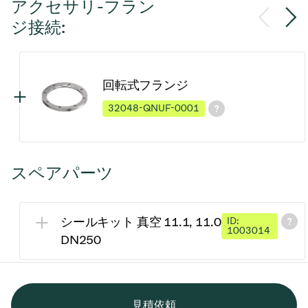
アクセサリ-フラン
ジ接続:
回転式フランジ
32048-QNUF-0001
スペアパーツ
シールキット 真空 11.1, 11.0
ID:
1003014
DN250
見積依頼