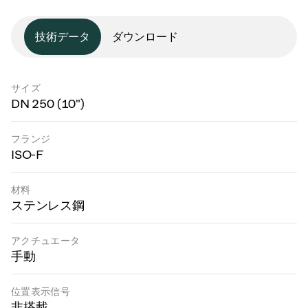
技術データ
ダウンロード
サイズ
DN 250 (10")
フランジ
ISO-F
材料
ステンレス鋼
アクチュエータ
手動
位置表示信号
非搭載