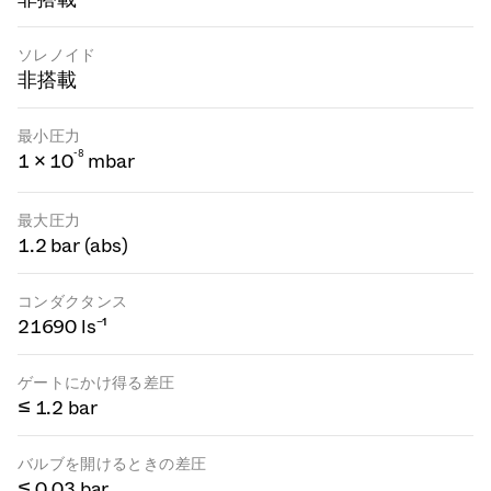
ソレノイド
非搭載
最小圧力
-
8
1 × 10
mbar
最大圧力
1.2 bar (abs)
コンダクタンス
21690 ls⁻¹
ゲートにかけ得る差圧
≤ 1.2 bar
バルブを開けるときの差圧
≤ 0.03 bar