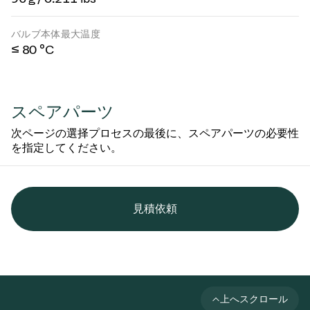
バルブ本体最大温度
≤ 80 °C
スペアパーツ
次ページの選择プロセスの最後に、スペアパーツの必要性
を指定してください。
見積依頼
上へスクロール