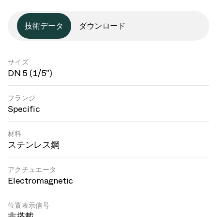
技術データ
ダウンロード
サイズ
DN 5 (1/5")
フランジ
Specific
材料
ステンレス鋼
アクチュエータ
Electromagnetic
位置表示信号
非搭載