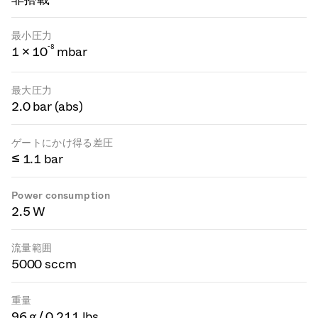
最小圧力
-
8
1 × 10
mbar
最大圧力
2.0 bar (abs)
ゲートにかけ得る差圧
≤ 1.1 bar
Power consumption
2.5 W
流量範囲
5000 sccm
重量
96 g / 0.211 lbs