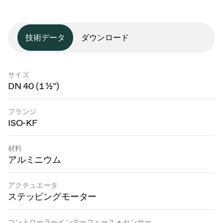
技術データ
ダウンロード
サイズ
DN 40 (1 ½")
フランジ
ISO-KF
材料
アルミニウム
アクチュエータ
ステッピングモーター
コントローラーインターフェース + センサー