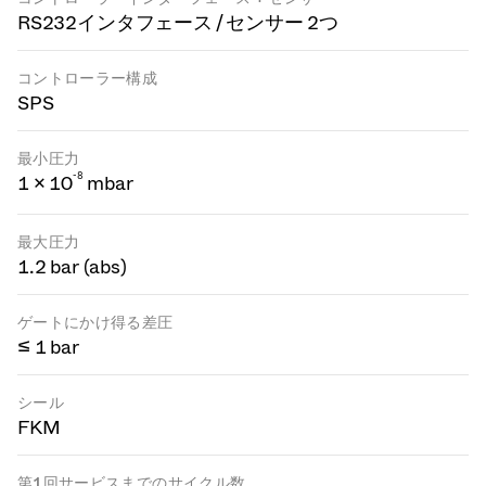
RS232インタフェース / センサー 2つ
コントローラー構成
SPS
最小圧力
-
8
1 × 10
mbar
最大圧力
1.2 bar (abs)
ゲートにかけ得る差圧
≤ 1 bar
シール
FKM
第1回サービスまでのサイクル数