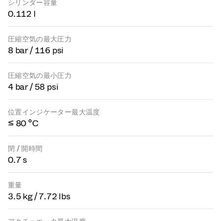
シリンダー容量
0.112 l
圧縮空気の最大圧力
8 bar / 116 psi
圧縮空気の最小圧力
4 bar / 58 psi
位置インジケーター最大温度
≤ 80 °C
閉 / 開時間
0.7 s
重量
3.5 kg / 7.72 lbs