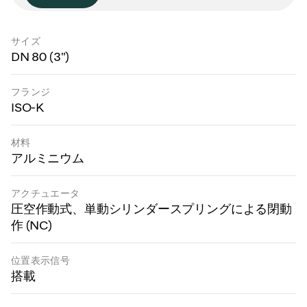
サイズ
DN 80 (3")
フランジ
ISO-K
材料
アルミニウム
アクチュエータ
圧空作動式、単動シリンダースプリングによる閉動
作 (NC)
位置表示信号
搭載