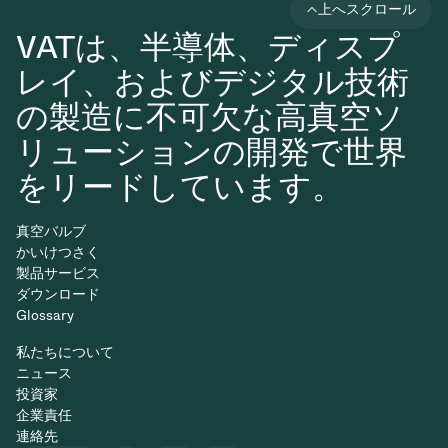
上へスクロール
VATは、半導体、ディスプ
レイ、およびデジタル技術
の製造に不可欠な高真空ソ
リューションの開発で世界
をリードしています。
真空バルブ
かいけつさく
製品サービス
ダウンロード
Glossary
私たちについて
ニュース
投資家
企業責任
連絡先