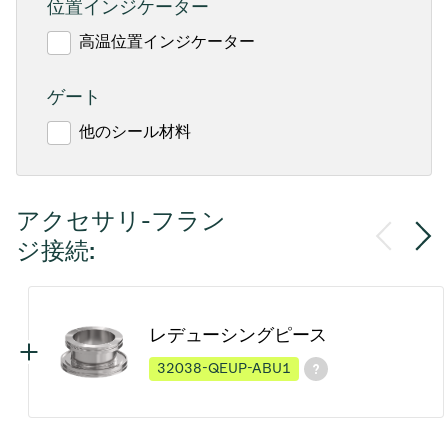
位置インジケーター
高温位置インジケーター
ゲート
他のシール材料
アクセサリ-フラン
ジ接続:
レデューシングピース
32038-QEUP-ABU1