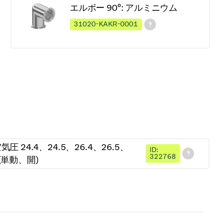
エルボー 90°: アルミニウム
31020-KAKR-0001
 24.4、24.5、26.4、26.5、
ID:
322768
6 (単動、開)