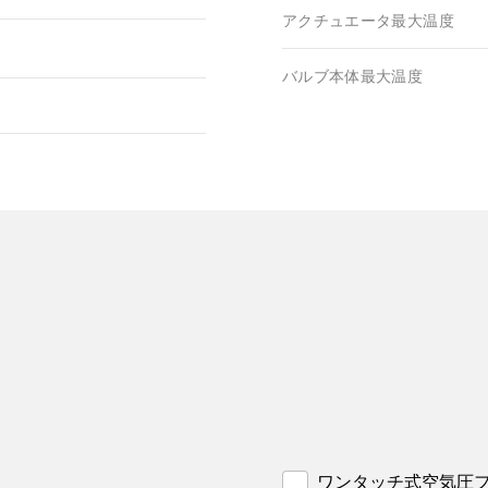
アクチュエータ最大温度
バルブ本体最大温度
ワンタッチ式空気圧