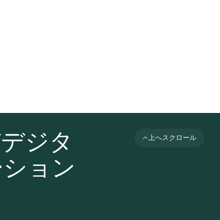
びデジタ
上へスクロール
ーション