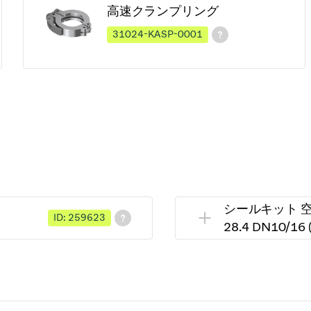
高速クランプリング
31024-KASP-0001
シールキット 空気圧
ID: 259623
28.4 DN10/1