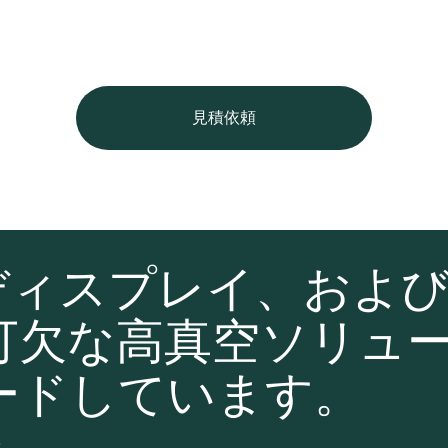
見積依頼
ディスプレイ、およ
可欠な高真空ソリュ
ードしています。