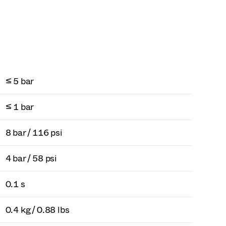
≤ 5 bar
≤ 1 bar
8 bar / 116 psi
4 bar / 58 psi
0.1 s
0.4 kg / 0.88 lbs