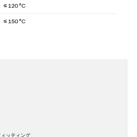
≤ 120 °C
≤ 150 °C
フィッティング