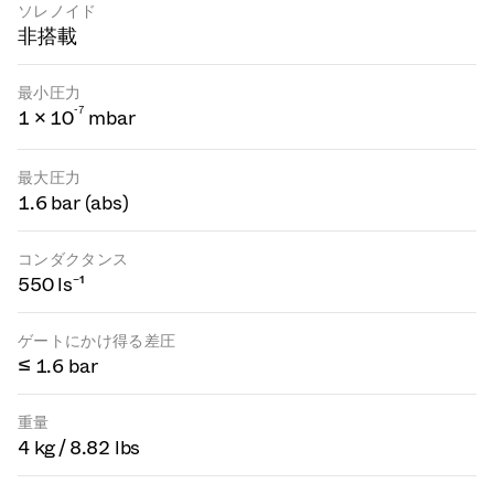
ソレノイド
非搭載
最小圧力
-
7
1 × 10
mbar
最大圧力
1.6 bar (abs)
コンダクタンス
550 ls⁻¹
ゲートにかけ得る差圧
≤ 1.6 bar
重量
4 kg / 8.82 lbs