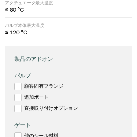
アクチュエータ最大温度
≤ 80 °C
バルブ本体最大温度
≤ 120 °C
製品のアドオン
バルブ
顧客固有フランジ
追加ポート
直接取り付けオプション
ゲート
他のシール材料