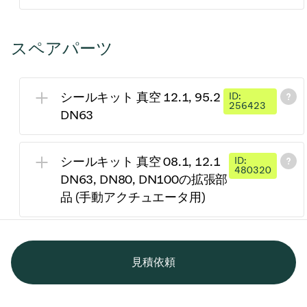
スペアパーツ
シールキット 真空 12.1, 95.2
ID:
256423
DN63
シールキット 真空 08.1, 12.1
ID:
480320
DN63, DN80, DN100の拡張部
品 (手動アクチュエータ用)
見積依頼