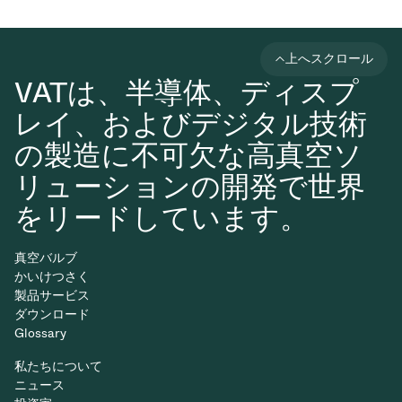
上へスクロール
VATは、半導体、ディスプ
レイ、およびデジタル技術
の製造に不可欠な高真空ソ
リューションの開発で世界
をリードしています。
真空バルブ
かいけつさく
製品サービス
ダウンロード
Glossary
私たちについて
ニュース