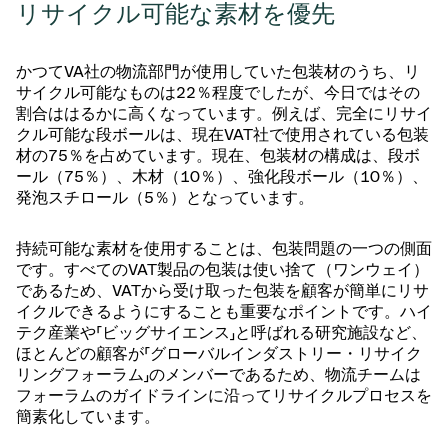
リサイクル可能な素材を優先
かつてVA社の物流部門が使用していた包装材のうち、リ
サイクル可能なものは22％程度でしたが、今日ではその
割合ははるかに高くなっています。例えば、完全にリサイ
クル可能な段ボールは、現在VAT社で使用されている包装
材の75％を占めています。現在、包装材の構成は、段ボ
ール（75％）、木材（10％）、強化段ボール（10％）、
発泡スチロール（5％）となっています。
持続可能な素材を使用することは、包装問題の一つの側面
です。すべてのVAT製品の包装は使い捨て（ワンウェイ）
であるため、VATから受け取った包装を顧客が簡単にリサ
イクルできるようにすることも重要なポイントです。ハイ
テク産業や「ビッグサイエンス」と呼ばれる研究施設など、
ほとんどの顧客が「グローバルインダストリー・リサイク
リングフォーラム」のメンバーであるため、物流チームは
フォーラムのガイドラインに沿ってリサイクルプロセスを
簡素化しています。