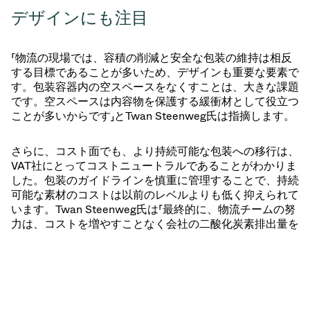
デザインにも注目
「物流の現場では、容積の削減と安全な包装の維持は相反
する目標であることが多いため、デザインも重要な要素で
す。包装容器内の空スペースをなくすことは、大きな課題
です。空スペースは内容物を保護する緩衝材として役立つ
ことが多いからです」とTwan Steenweg氏は指摘します。
さらに、コスト面でも、より持続可能な包装への移行は、
VAT社にとってコストニュートラルであることがわかりま
した。包装のガイドラインを慎重に管理することで、持続
可能な素材のコストは以前のレベルよりも低く抑えられて
います。Twan Steenweg氏は「最終的に、物流チームの努
力は、コストを増やすことなく会社の二酸化炭素排出量を
削減することです。」と付け加えます。
新技術への警戒