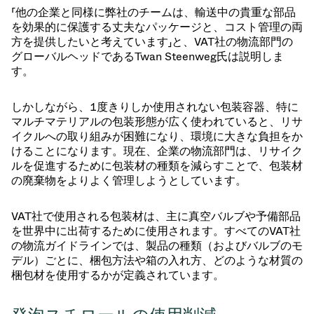
「他の企業と同様に弊社のチームは、輸送中の貴重な部品
を効果的に保護する丈夫なパッケージと、コスト管理の両
方を提供したいと考えています」と、VAT社の物流部門の
グローバルヘッドであるTwan Steenweg氏は説明しま
す。
しかしながら、1度きりしか使用されない包装容器、特に
マルチマテリアルの包装形態が広く使われていると、リサ
イクルへの取り組みが困難になり、環境に大きな負担をか
けることになります。現在、企業の物流部門は、リサイク
ルを促進するために包装材の種類を減らすことで、包装材
の廃棄物をよりよく管理しようとしています。
VAT社で使用される包装材は、主に真空バルブや予備部品
を世界中に出荷するために使用されます。すべてのVAT社
の物流ガイドラインでは、製品の種類（およびバルブのモ
デル）ごとに、梱包方法や箱の入れ方、どのような材質の
梱包材を使用するかが定義されています。