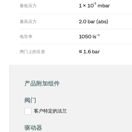
-
8
1 × 10
mbar
最低压力
2.0 bar (abs)
最高压力
1050 ls⁻¹
电导率
≤ 1.6 bar
闸门上的压差
产品附加组件
阀门
客户特定的法兰
驱动器