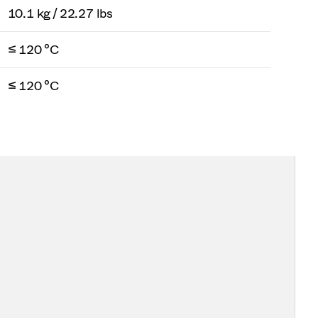
10.1 kg / 22.27 lbs
≤ 120 °C
≤ 120 °C