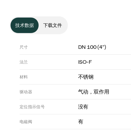
技术数据
下载文件
DN 100 (4")
尺寸
ISO-F
法兰
不锈钢
材料
气动，双作用
驱动器
没有
定位指示信号
有
电磁阀