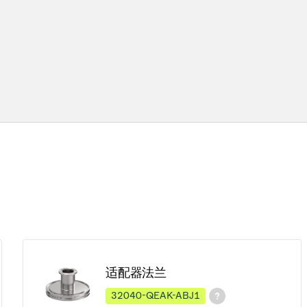
适配器法兰
32040-QEAK-ABJ1