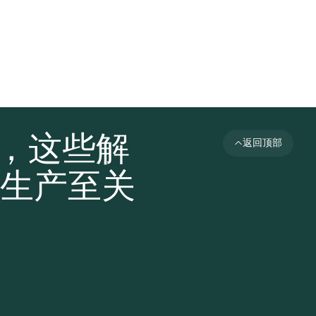
者，这些解
返回顶部
生产至关