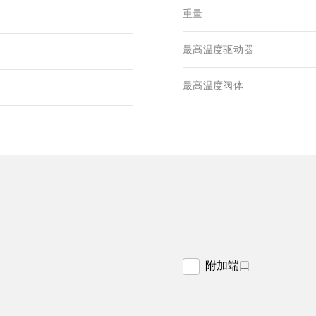
重量
最高温度驱动器
最高温度阀体
附加端口