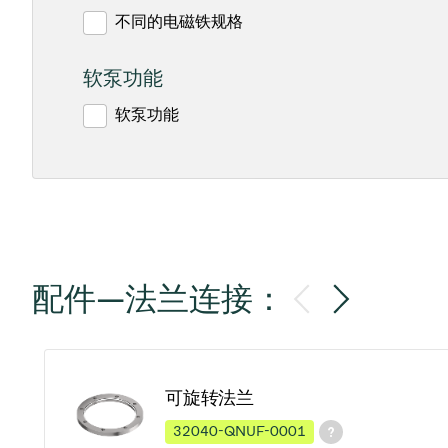
不同的电磁铁规格
软泵功能
软泵功能
配件—法兰连接：
可旋转法兰
32040-QNUF-0001