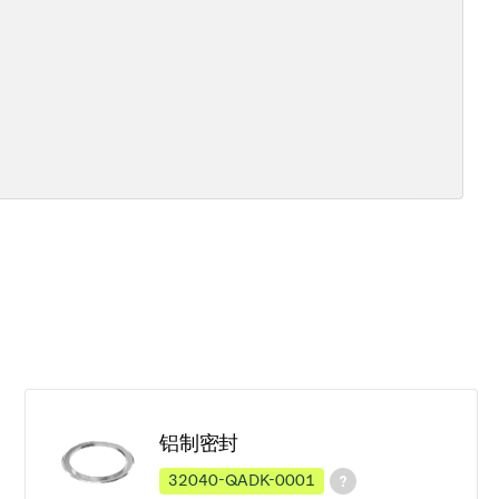
铝制密封
32040-QADK-0001