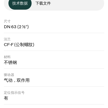
技术数据
下载文件
尺寸
DN 63 (2 ½")
法兰
CF-F (公制螺纹)
材料
不锈钢
驱动器
气动，双作用
定位指示信号
有