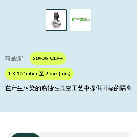
真空传输阀
真空传输门
真空多阀装置
真空阀设计选项
商品编号
20436-CE44
ITER真空阀目录
1 × 10
-8
mbar 至 2 bar (abs)
真空阀技术
在产生污染的腐蚀性真空工艺中提供可靠的隔离