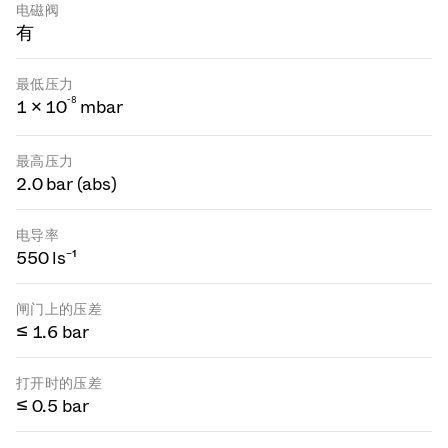
电磁阀
有
最低压力
-
8
1 × 10
mbar
最高压力
2.0 bar (abs)
电导率
550 ls⁻¹
闸门上的压差
≤ 1.6 bar
打开时的压差
≤ 0.5 bar