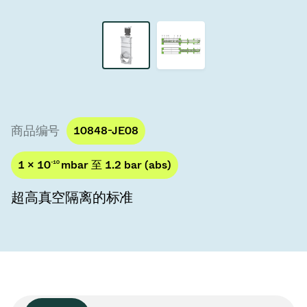
真空传输阀
真空传输门
真空多阀装置
真空阀设计选项
商品编号
10848-JE08
ITER真空阀目录
1 × 10
-10
mbar 至 1.2 bar (abs)
真空阀技术
超高真空隔离的标准