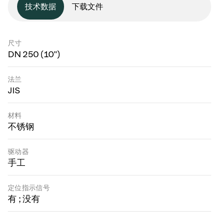
技术数据
下载文件
尺寸
DN 250 (10")
法兰
JIS
材料
不锈钢
驱动器
手工
定位指示信号
有 ; 没有