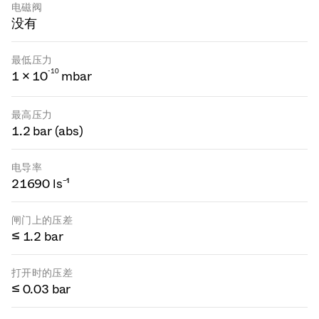
电磁阀
没有
最低压力
-
1
0
1 × 10
mbar
最高压力
1.2 bar (abs)
电导率
21690 ls⁻¹
闸门上的压差
≤ 1.2 bar
打开时的压差
≤ 0.03 bar