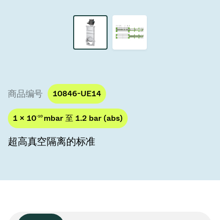
真空传输阀
真空传输门
真空多阀装置
真空阀设计选项
商品编号
10846-UE14
ITER真空阀目录
1 × 10
-10
mbar 至 1.2 bar (abs)
真空阀技术
超高真空隔离的标准