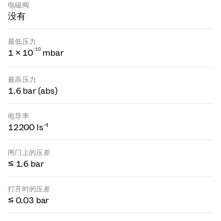
电磁阀
没有
最低压力
-
1
0
1 × 10
mbar
最高压力
1.6 bar (abs)
电导率
12200 ls⁻¹
闸门上的压差
≤ 1.6 bar
打开时的压差
≤ 0.03 bar