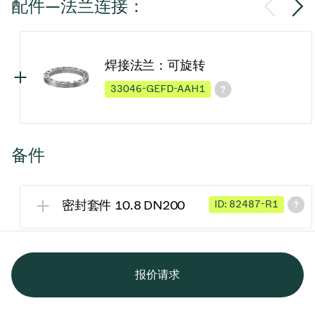
配件—法兰连接：
焊接法兰：可旋转
33046-GEFD-AAH1
备件
密封套件 10.8 DN200
ID: 82487-R1
报价请求