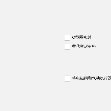
O型圈密封
替代密封材料
将电磁阀和气动执行器的