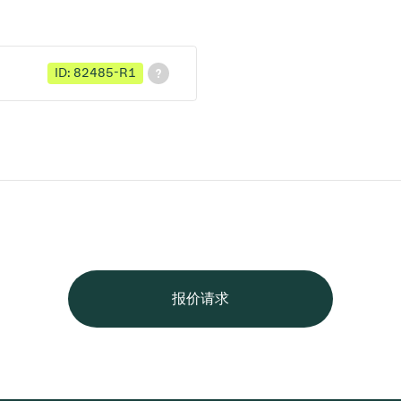
ID: 82485-R1
报价请求