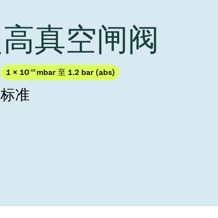
Acquisition of Atonarp
to Art. 53
Ad hoc announcement pursuant to Art. 53
 超高真空闸阀
LR
1 × 10
-10
mbar 至 1.2 bar (abs)
的标准