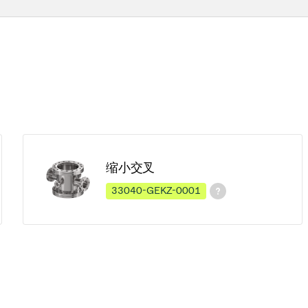
缩小交叉
33040-GEKZ-0001