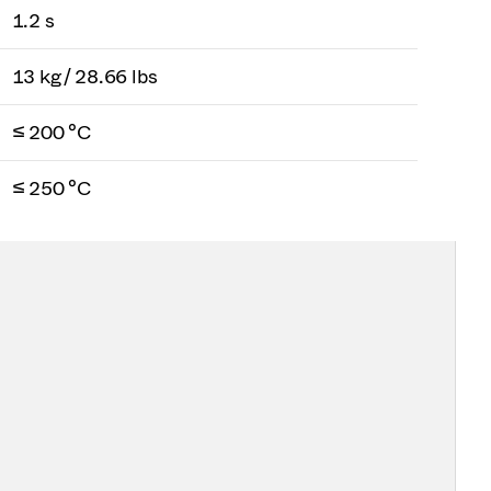
1.2 s
13 kg / 28.66 lbs
≤ 200 °C
≤ 250 °C