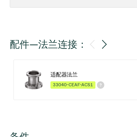
配件—法兰连接：
适配器法兰
33040-CEAF-ACS1
备件