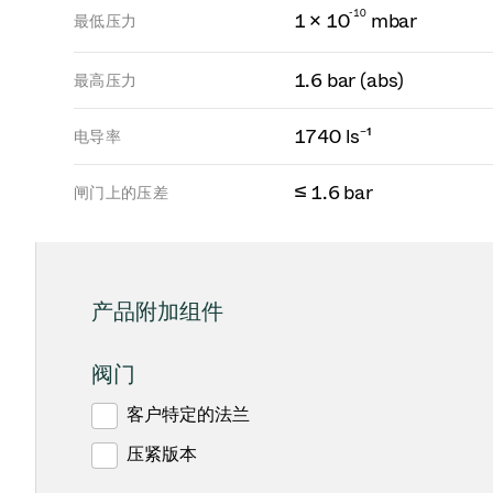
-
1
0
1 × 10
mbar
最低压力
1.6 bar (abs)
最高压力
1740 ls⁻¹
电导率
≤ 1.6 bar
闸门上的压差
产品附加组件
阀门
客户特定的法兰
压紧版本