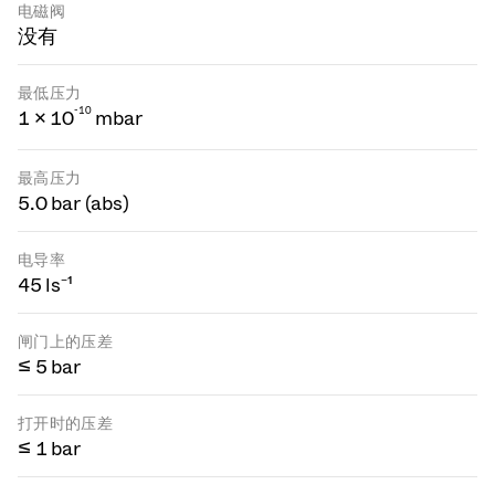
电磁阀
没有
最低压力
-
1
0
1 × 10
mbar
最高压力
5.0 bar (abs)
电导率
45 ls⁻¹
闸门上的压差
≤ 5 bar
打开时的压差
≤ 1 bar