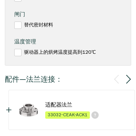
闸门
替代密封材料
温度管理
驱动器上的烘烤温度提高到120℃
配件—法兰连接：
适配器法兰
33032-CEAK-ACK1