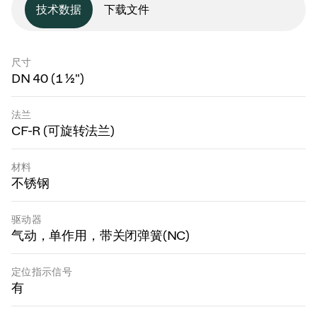
技术数据
下载文件
尺寸
DN 40 (1 ½")
法兰
CF-R (可旋转法兰)
材料
不锈钢
驱动器
气动，单作用，带关闭弹簧(NC)
定位指示信号
有