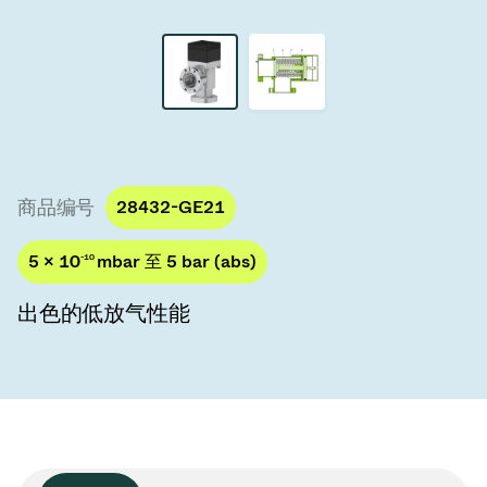
真空传输阀
真空传输门
真空多阀装置
真空阀设计选项
商品编号
28432-GE21
ITER真空阀目录
5 × 10
-10
mbar 至 5 bar (abs)
真空阀技术
出色的低放气性能