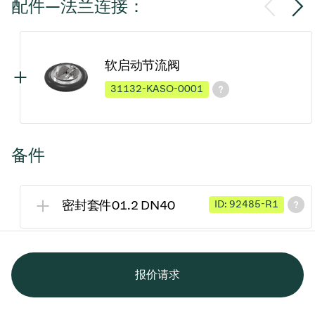
配件—法兰连接：
软启动节流阀
31132-KASO-0001
备件
密封套件01.2 DN40
ID: 92485-R1
报价请求