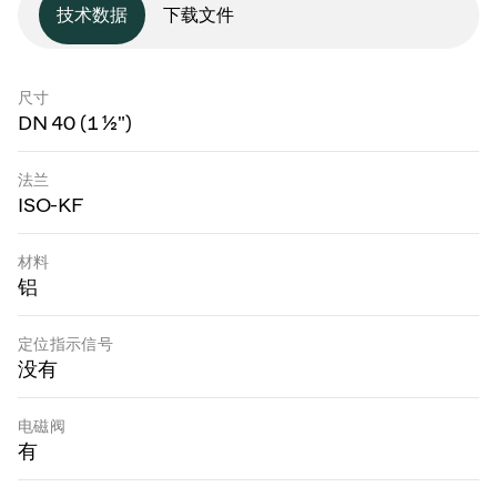
技术数据
下载文件
尺寸
DN 40 (1 ½")
法兰
ISO-KF
材料
铝
定位指示信号
没有
电磁阀
有