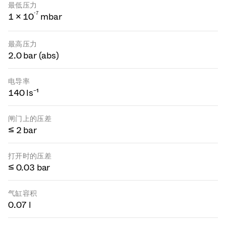
最低压力
-
7
1 × 10
mbar
最高压力
2.0 bar (abs)
电导率
140 ls⁻¹
闸门上的压差
≤ 2 bar
打开时的压差
≤ 0.03 bar
气缸容积
0.07 l