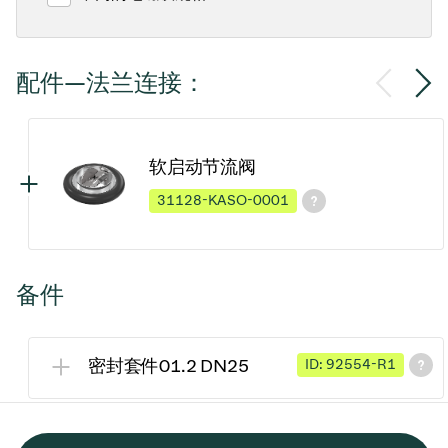
配件—法兰连接：
软启动节流阀
31128-KASO-0001
备件
密封套件01.2 DN25
ID: 92554-R1