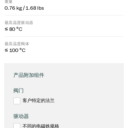
重量
0.76 kg / 1.68 lbs
最高温度驱动器
≤ 80 °C
最高温度阀体
≤ 100 °C
产品附加组件
阀门
客户特定的法兰
驱动器
不同的电磁铁规格