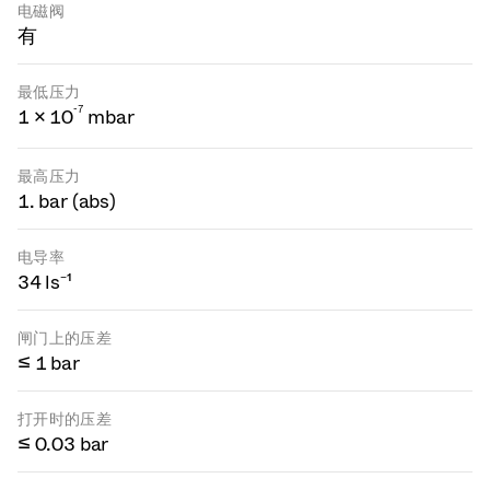
电磁阀
有
最低压力
-
7
1 × 10
mbar
最高压力
1. bar (abs)
电导率
34 ls⁻¹
闸门上的压差
≤ 1 bar
打开时的压差
≤ 0.03 bar