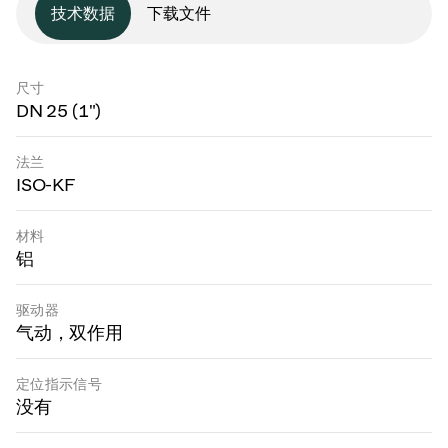
技术数据
下载文件
尺寸
DN 25 (1")
法兰
ISO-KF
材料
铝
驱动器
气动，双作用
定位指示信号
没有