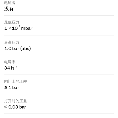
电磁阀
没有
最低压力
-
7
1 × 10
mbar
最高压力
1.0 bar (abs)
电导率
34 ls⁻¹
闸门上的压差
≤ 1 bar
打开时的压差
≤ 0.03 bar