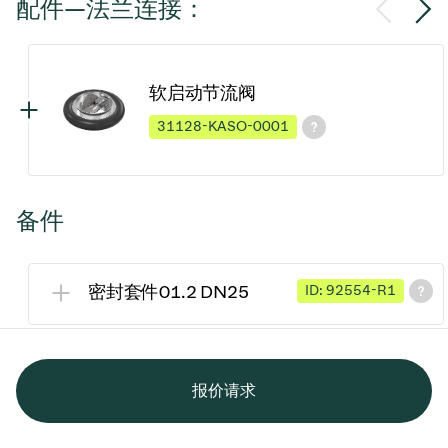
配件—法兰连接：
软启动节流阀
31128-KASO-0001
备件
密封套件01.2 DN25
ID: 92554-R1
报价请求