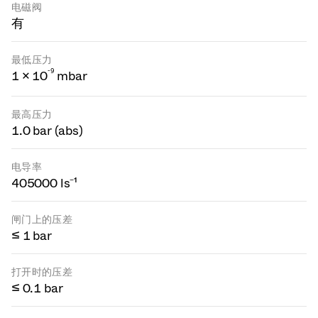
电磁阀
有
最低压力
-
9
1 × 10
mbar
最高压力
1.0 bar (abs)
电导率
405000 ls⁻¹
闸门上的压差
≤ 1 bar
打开时的压差
≤ 0.1 bar