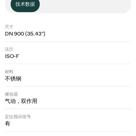
技术数据
尺寸
DN 900 (35.43")
法兰
ISO-F
材料
不锈钢
驱动器
气动，双作用
定位指示信号
有