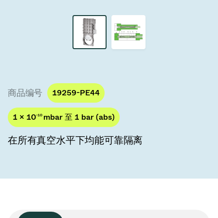
真空传输阀
真空传输门
真空多阀装置
真空阀设计选项
商品编号
19259-PE44
ITER真空阀目录
1 × 10
-10
mbar 至 1 bar (abs)
真空阀技术
在所有真空水平下均能可靠隔离