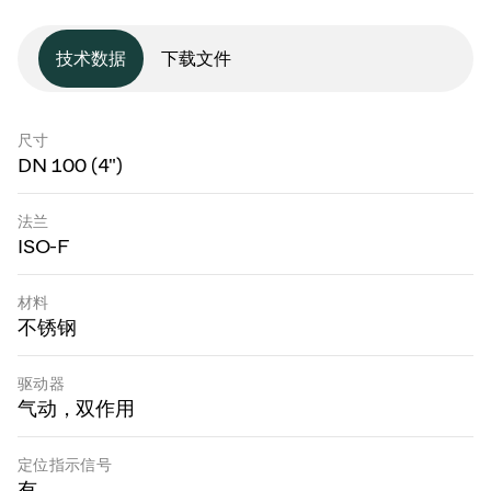
技术数据
下载文件
尺寸
DN 100 (4")
法兰
ISO-F
材料
不锈钢
驱动器
气动，双作用
定位指示信号
有