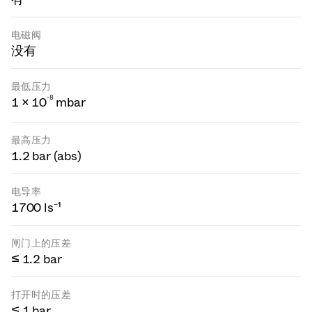
电磁阀
没有
最低压力
-
8
1 × 10
mbar
最高压力
1.2 bar (abs)
电导率
1700 ls⁻¹
闸门上的压差
≤ 1.2 bar
打开时的压差
≤ 1 bar