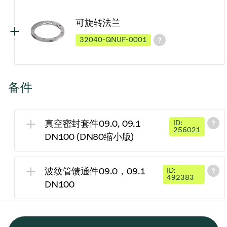
可旋转法兰
32040-QNUF-0001
备件
真空密封套件09.0, 09.1
ID:
256021
DN100 (DN80缩小版)
波纹管馈通件09.0，09.1
ID:
492383
DN100