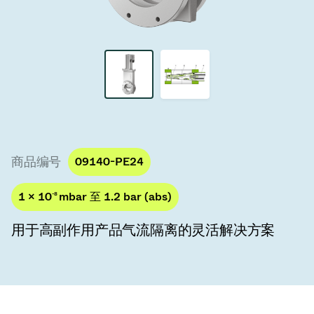
真空传输阀
真空传输门
真空多阀装置
真空阀设计选项
ITER真空阀目录
商品编号
09140-PE24
真空阀技术
1 × 10
-8
mbar 至 1.2 bar (abs)
用于高副作用产品气流隔离的灵活解决方案