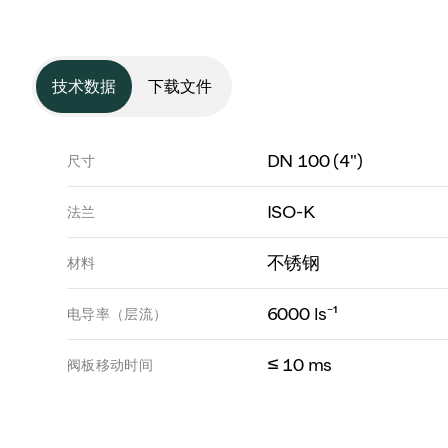
技术数据
下载文件
DN 100 (4")
尺寸
ISO-K
法兰
不锈钢
材料
6000 ls⁻¹
电导率（层流）
≤ 10 ms
阀板移动时间