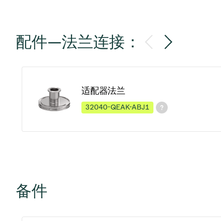
配件—法兰连接：
适配器法兰
32040-QEAK-ABJ1
备件