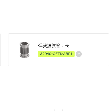
弹簧波纹管：长
32040-QEFK-ABP1