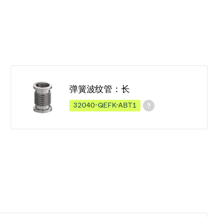
弹簧波纹管：长
32040-QEFK-ABT1