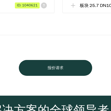
板块 25.7 DN1
ID: 1040621
报价请求
解决方案的全球领导