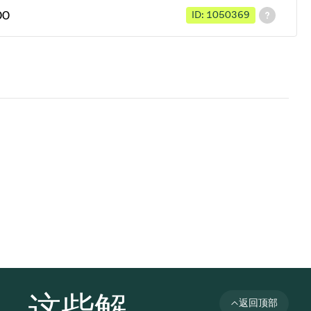
00
ID: 1050369
者，这些解
返回顶部