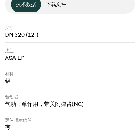
技术数据
下载文件
尺寸
DN 320 (12")
法兰
ASA-LP
材料
铝
驱动器
气动，单作用，带关闭弹簧(NC)
定位指示信号
有