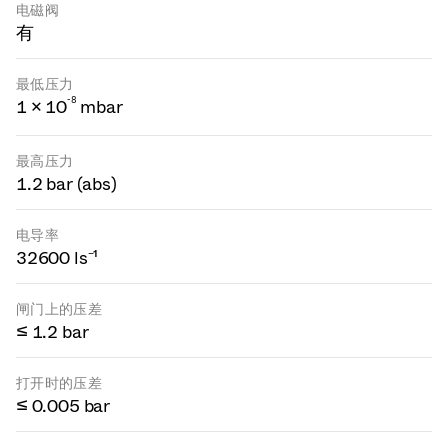
电磁阀
有
最低压力
-
8
1 × 10
mbar
最高压力
1.2 bar (abs)
电导率
32600 ls⁻¹
闸门上的压差
≤ 1.2 bar
打开时的压差
≤ 0.005 bar