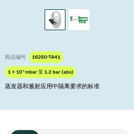
真空传输阀
真空传输门
真空多阀装置
真空阀设计选项
商品编号
16250-TA41
ITER真空阀目录
1 × 10
-8
mbar 至 1.2 bar (abs)
真空阀技术
蒸发器和溅射应用中隔离要求的标准