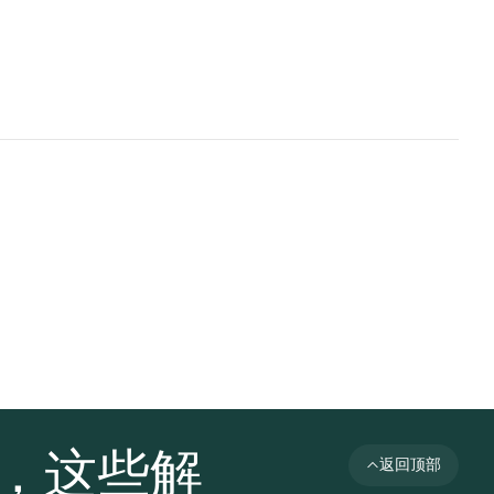
者，这些解
返回顶部