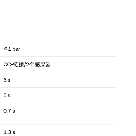
≤ 1 bar
CC-链接/2个感应器
6 s
5 s
0.7 s
1.3 s