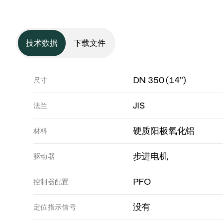
技术数据
下载文件
DN 350 (14")
尺寸
JIS
法兰
硬质阳极氧化铝
材料
步进电机
驱动器
PFO
控制器配置
没有
定位指示信号