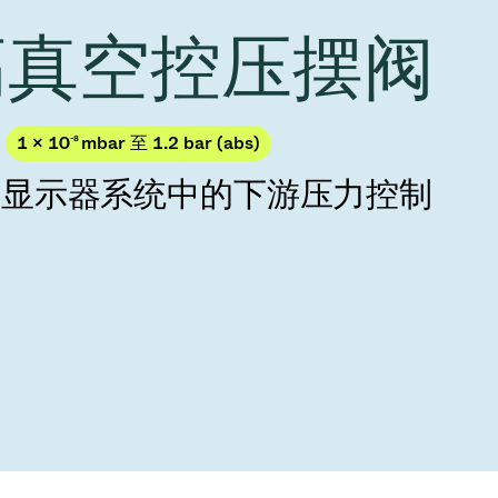
Acquisition of Atonarp
 高真空控压摆阀
to Art. 53
Ad hoc announcement pursuant to Art. 53
LR
1 × 10
-8
mbar 至 1.2 bar (abs)
与显示器系统中的下游压力控制