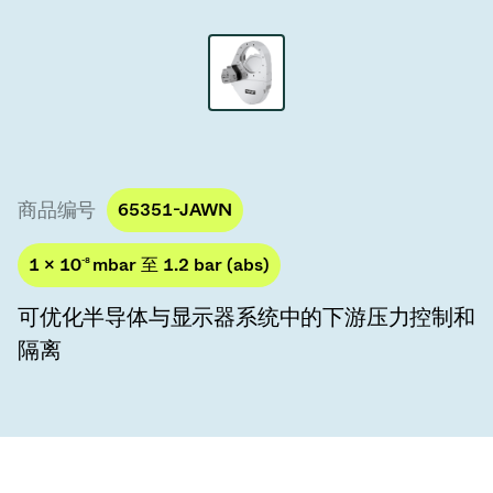
真空传输阀
真空传输门
真空多阀装置
真空阀设计选项
商品编号
65351-JAWN
ITER真空阀目录
1 × 10
-8
mbar 至 1.2 bar (abs)
真空阀技术
可优化半导体与显示器系统中的下游压力控制和
隔离