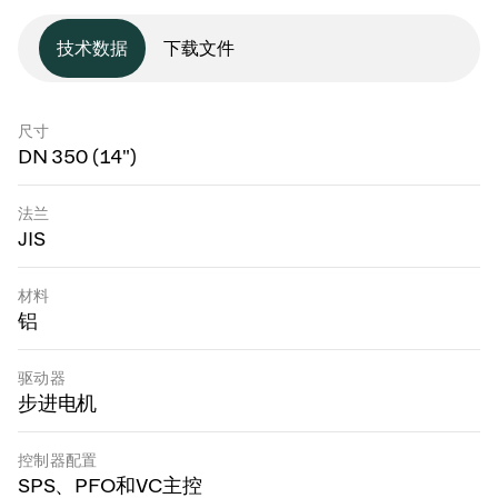
技术数据
下载文件
尺寸
DN 350 (14")
法兰
JIS
材料
铝
驱动器
步进电机
控制器配置
SPS、PFO和VC主控