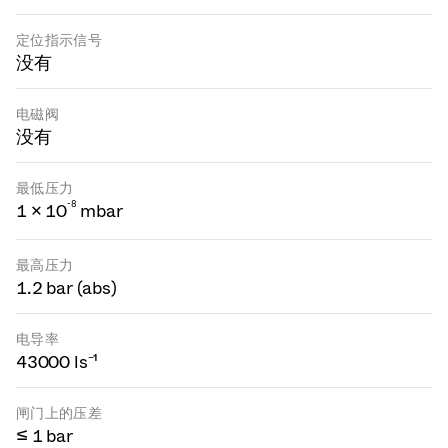
定位指示信号
没有
电磁阀
没有
最低压力
-
8
1 × 10
mbar
最高压力
1.2 bar (abs)
电导率
43000 ls⁻¹
闸门上的压差
≤ 1 bar