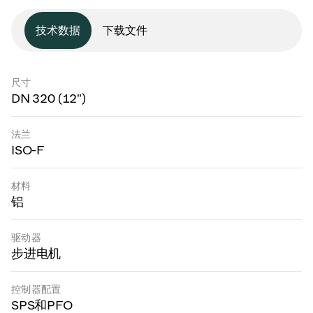
技术数据
下载文件
尺寸
DN 320 (12")
法兰
ISO-F
材料
铝
驱动器
步进电机
控制器配置
SPS和PFO