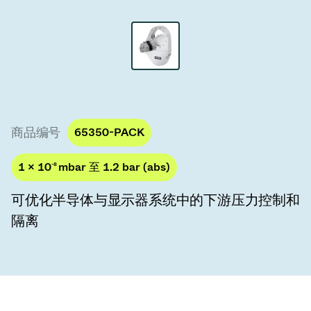
真空传输阀
真空传输门
真空多阀装置
真空阀设计选项
商品编号
65350-PACK
ITER真空阀目录
1 × 10
-8
mbar 至 1.2 bar (abs)
真空阀技术
可优化半导体与显示器系统中的下游压力控制和
隔离