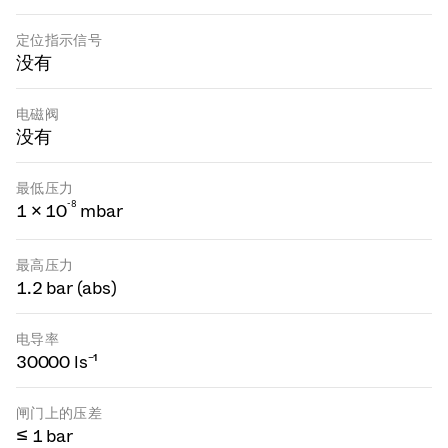
定位指示信号
没有
电磁阀
没有
最低压力
-
8
1 × 10
mbar
最高压力
1.2 bar (abs)
电导率
30000 ls⁻¹
闸门上的压差
≤ 1 bar