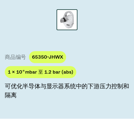
真空传输阀
真空传输门
真空多阀装置
真空阀设计选项
商品编号
65350-JHWX
ITER真空阀目录
1 × 10
-8
mbar 至 1.2 bar (abs)
真空阀技术
可优化半导体与显示器系统中的下游压力控制和
隔离