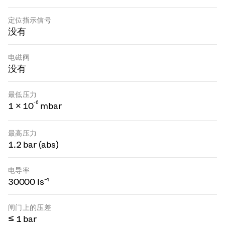
定位指示信号
没有
电磁阀
没有
最低压力
-
6
1 × 10
mbar
最高压力
1.2 bar (abs)
电导率
30000 ls⁻¹
闸门上的压差
≤ 1 bar