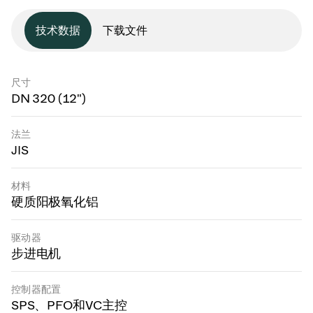
技术数据
下载文件
尺寸
DN 320 (12")
法兰
JIS
材料
硬质阳极氧化铝
驱动器
步进电机
控制器配置
SPS、PFO和VC主控